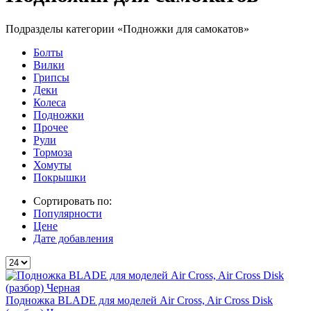
Подразделы категории «Подножки для самокатов»
Болты
Вилки
Грипсы
Деки
Колеса
Подножки
Прочее
Рули
Тормоза
Хомуты
Покрышки
Сортировать по:
Популярности
Цене
Дате добавления
Подножка BLADE для моделей Air Cross, Air Cross Disk