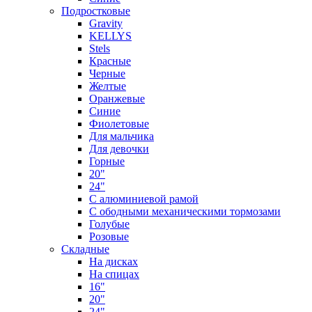
Подростковые
Gravity
KELLYS
Stels
Красные
Черные
Желтые
Оранжевые
Синие
Фиолетовые
Для мальчика
Для девочки
Горные
20"
24"
С алюминиевой рамой
С ободными механическими тормозами
Голубые
Розовые
Складные
На дисках
На спицах
16"
20"
24"