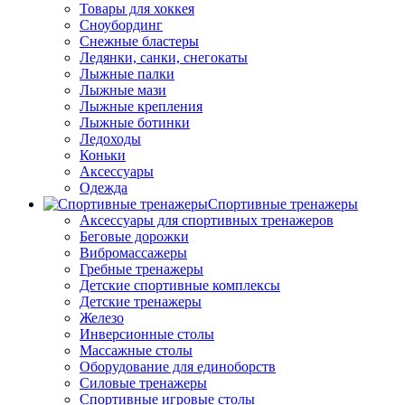
Товары для хоккея
Сноубординг
Снежные бластеры
Ледянки, санки, снегокаты
Лыжные палки
Лыжные мази
Лыжные крепления
Лыжные ботинки
Ледоходы
Коньки
Аксессуары
Одежда
Спортивные тренажеры
Аксессуары для спортивных тренажеров
Беговые дорожки
Вибромассажеры
Гребные тренажеры
Детские спортивные комплексы
Детские тренажеры
Железо
Инверсионные столы
Массажные столы
Оборудование для единоборств
Силовые тренажеры
Спортивные игровые столы