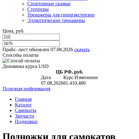
Спортивные скамьи
Степперы
Тренажеры для гиперэкстензии
Эллиптические тренажеры
Цена, руб.
Прайс–лист
обновлен 07.08.2026
скачать
Способы оплаты
Динамика курса USD
ЦБ РФ, руб.
Дата
Курс
Изменение
07.08.2026
81.41
0.480
Полезная информация
Главная
Каталог
Самокаты
Запчасти
Подножки
Подножки для самокатов