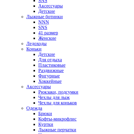
SNS
Аксессуары
Детские
Лыжные ботинки
NNN
SNS
41 размер
Женские
Ледоходы
Коньки
Детские
Для отдыха
Пластиковые
Раздвижные
Фигурные
Хоккейные
Аксессуары
Рюкзаки, подсумки
Чехлы для лыж
Чехлы для коньков
Одежда
Брюки
Кофты-микрофлис
Куртки
Лыжные перчатки