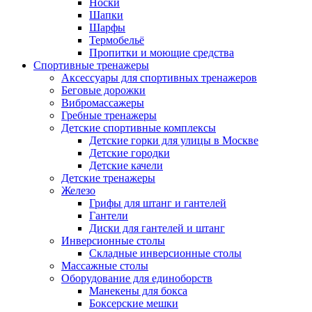
Носки
Шапки
Шарфы
Термобельё
Пропитки и моющие средства
Спортивные тренажеры
Аксессуары для спортивных тренажеров
Беговые дорожки
Вибромассажеры
Гребные тренажеры
Детские спортивные комплексы
Детские горки для улицы в Москве
Детские городки
Детские качели
Детские тренажеры
Железо
Грифы для штанг и гантелей
Гантели
Диски для гантелей и штанг
Инверсионные столы
Складные инверсионные столы
Массажные столы
Оборудование для единоборств
Манекены для бокса
Боксерские мешки