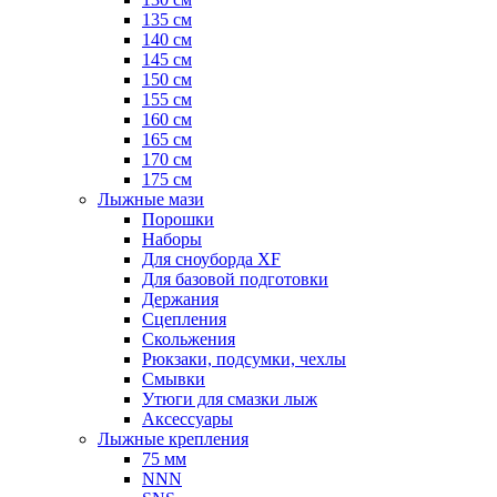
135 см
140 см
145 см
150 см
155 см
160 см
165 см
170 см
175 см
Лыжные мази
Порошки
Наборы
Для сноуборда XF
Для базовой подготовки
Держания
Сцепления
Скольжения
Рюкзаки, подсумки, чехлы
Смывки
Утюги для смазки лыж
Аксессуары
Лыжные крепления
75 мм
NNN