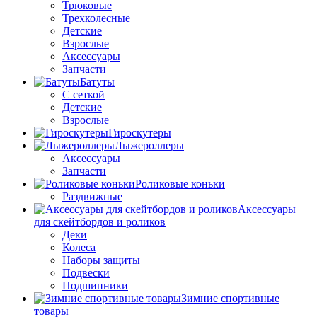
Трюковые
Трехколесные
Детские
Взрослые
Аксессуары
Запчасти
Батуты
С сеткой
Детские
Взрослые
Гироскутеры
Лыжероллеры
Аксессуары
Запчасти
Роликовые коньки
Раздвижные
Аксессуары
для скейтбордов и роликов
Деки
Колеса
Наборы защиты
Подвески
Подшипники
Зимние спортивные
товары