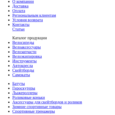
О компании
Доставка
Оплата
Региональным клиентам
Условия возврата
Контакты
Статьи
Каталог продукции
Велосипеды
Велоаксессуары
Велозапчасти
Велоэкипировка
Инструменты
Автокресла
Скейтборды
Самокаты
Батуты
Гироскутеры
Лыжероллеры
Роликовые коньки
Аксессуары для скейтбордов и роликов
Зимние спортивные товары
Спортивные тренажеры