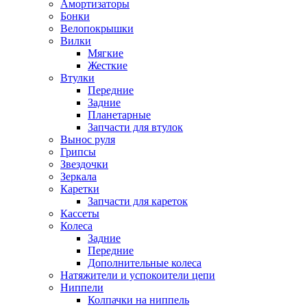
Амортизаторы
Бонки
Велопокрышки
Вилки
Мягкие
Жесткие
Втулки
Передние
Задние
Планетарные
Запчасти для втулок
Вынос руля
Грипсы
Звездочки
Зеркала
Каретки
Запчасти для кареток
Кассеты
Колеса
Задние
Передние
Дополнительные колеса
Натяжители и успокоители цепи
Ниппели
Колпачки на ниппель