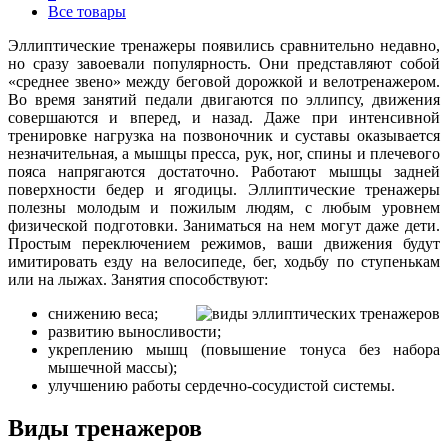
Все товары
Эллиптические тренажеры появились сравнительно недавно,
но сразу завоевали популярность. Они представляют собой
«среднее звено» между беговой дорожкой и велотренажером.
Во время занятий педали двигаются по эллипсу, движения
совершаются и вперед, и назад. Даже при интенсивной
тренировке нагрузка на позвоночник и суставы оказывается
незначительная, а мышцы пресса, рук, ног, спины и плечевого
пояса напрягаются достаточно. Работают мышцы задней
поверхности бедер и ягодицы. Эллиптические тренажеры
полезны молодым и пожилым людям, с любым уровнем
физической подготовки. Заниматься на нем могут даже дети.
Простым переключением режимов, ваши движения будут
имитировать езду на велосипеде, бег, ходьбу по ступенькам
или на лыжах. Занятия способствуют:
снижению веса;
развитию выносливости;
укреплению мышц (повышение тонуса без набора
мышечной массы);
улучшению работы сердечно-сосудистой системы.
Виды тренажеров