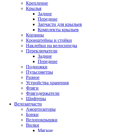
Крепление
Крылья
Задние
Передние
Запчасти для крыльев
Комплекты крыльев
Корзины
Кронштейны и стойки
Наклейки на велосипеды
Переключатели
Задние
Передние
Подножки
Пульсометры
Разное
Устройства хранения
Фляги
Флягодержатели
Шифтеры
Велозапчасти
Амортизаторы
Бонки
Велопокрышки
Вилки
Мягкие