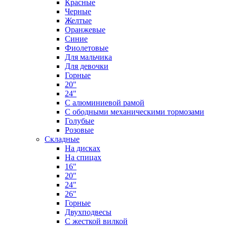
Красные
Черные
Желтые
Оранжевые
Синие
Фиолетовые
Для мальчика
Для девочки
Горные
20"
24"
С алюминиевой рамой
С ободными механическими тормозами
Голубые
Розовые
Складные
На дисках
На спицах
16"
20"
24"
26"
Горные
Двухподвесы
С жесткой вилкой