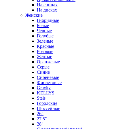
На спицах
На дисках
Женские
Гибридные
Белые
Черные
Голубые
Зеленые
Красные
Розовые
Желтые
Оранжевые
Серые
Синие
Сиреневые
Фиолетовые
Gravity
KELLYS
Stels
Городские
Шоссейные
26"
27.5"
28"