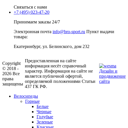
Связаться с нами
+7 (495) 023-47-20
Принимаем заказы 24/7
Электронная почта
info@bro-sport.ru
Пункт выдачи
товара:
Екатеринбург, ул. Белинского, дом 232
Предоставленная на сайте
Copyright
информация несёт справочный
© 2018 -
характер. Информация на сайте не
Дизайн и
2026 Все
является публичной офертой,
продвижение
права
определяемой положениями Статьи
сайта
защищены
437 ГК РФ.
Велосипеды
Горные
Белые
Черные
Голубые
Зеленые
Красные