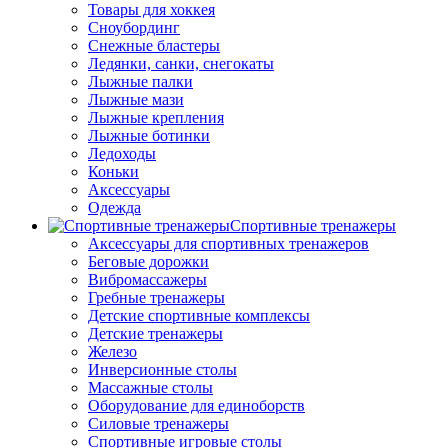
Товары для хоккея
Сноубординг
Снежные бластеры
Ледянки, санки, снегокаты
Лыжные палки
Лыжные мази
Лыжные крепления
Лыжные ботинки
Ледоходы
Коньки
Аксессуары
Одежда
Спортивные тренажеры
Аксессуары для спортивных тренажеров
Беговые дорожки
Вибромассажеры
Гребные тренажеры
Детские спортивные комплексы
Детские тренажеры
Железо
Инверсионные столы
Массажные столы
Оборудование для единоборств
Силовые тренажеры
Спортивные игровые столы