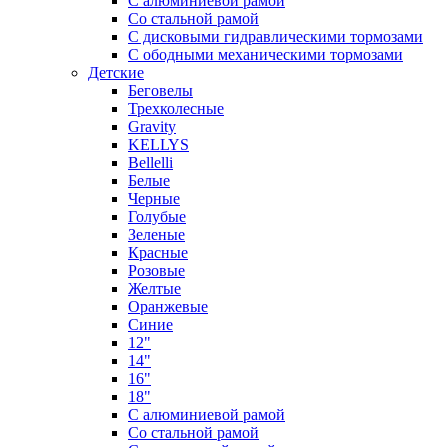
С алюминиевой рамой
Со стальной рамой
С дисковыми гидравлическими тормозами
С ободными механическими тормозами
Детские
Беговелы
Трехколесные
Gravity
KELLYS
Bellelli
Белые
Черные
Голубые
Зеленые
Красные
Розовые
Желтые
Оранжевые
Синие
12"
14"
16"
18"
С алюминиевой рамой
Со стальной рамой