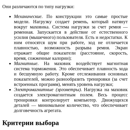
Они различаются по типу нагрузки:
Механические
. По конструкции это самые простые
модели. Нагрузку создает ремень, который натянут
вокруг маховика. Система нагрузки за счет ремня —
ременная. Запускается в действие от естественного
усилия (мышечного) пользователя. Есть и недостатки. К
ним относятся шум при работе, ход не отличается
плавностью, возможность разрыва ремня. Экран
отражает общие показатели (расстояние, скорость,
время, сожженные калории);
Магнитные
. На маховик воздействует магнитная
система торможения. Это обеспечивает плавность хода
и бесшумную работу. Кроме отслеживания основных
показателей, можно разнообразить тренировки (за счет
встроенных программ), менять уровень нагрузки;
Электромагнитные (эргометры)
. Нагрузка на маховик
создается электромагнитным полем. Весь процесс
тренировки контролирует компьютер. Движущихся
деталей — минимальное количество, что обеспечивает
долговечность агрегата.
Критерии выбора