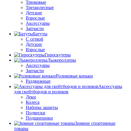
Трюковые
Трехколесные
Детские
Взрослые
Аксессуары
Запчасти
Батуты
С сеткой
Детские
Взрослые
Гироскутеры
Лыжероллеры
Аксессуары
Запчасти
Роликовые коньки
Раздвижные
Аксессуары
для скейтбордов и роликов
Деки
Колеса
Наборы защиты
Подвески
Подшипники
Зимние спортивные
товары