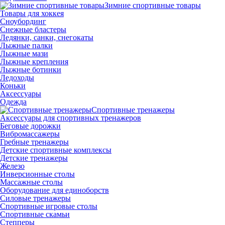
Зимние спортивные товары
Товары для хоккея
Сноубординг
Снежные бластеры
Ледянки, санки, снегокаты
Лыжные палки
Лыжные мази
Лыжные крепления
Лыжные ботинки
Ледоходы
Коньки
Аксессуары
Одежда
Спортивные тренажеры
Аксессуары для спортивных тренажеров
Беговые дорожки
Вибромассажеры
Гребные тренажеры
Детские спортивные комплексы
Детские тренажеры
Железо
Инверсионные столы
Массажные столы
Оборудование для единоборств
Силовые тренажеры
Спортивные игровые столы
Спортивные скамьи
Степперы