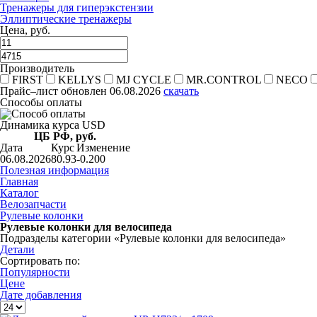
Тренажеры для гиперэкстензии
Эллиптические тренажеры
Цена, руб.
Производитель
FIRST
KELLYS
MJ CYCLE
MR.CONTROL
NECO
Прайс–лист
обновлен 06.08.2026
скачать
Способы оплаты
Динамика курса USD
ЦБ РФ, руб.
Дата
Курс
Изменение
06.08.2026
80.93
-0.200
Полезная информация
Главная
Каталог
Велозапчасти
Рулевые колонки
Рулевые колонки для велосипеда
Подразделы категории «Рулевые колонки для велосипеда»
Детали
Сортировать по:
Популярности
Цене
Дате добавления