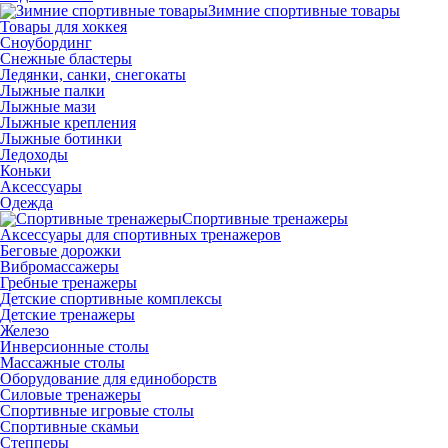
Зимние спортивные товары
Товары для хоккея
Сноубординг
Снежные бластеры
Ледянки, санки, снегокаты
Лыжные палки
Лыжные мази
Лыжные крепления
Лыжные ботинки
Ледоходы
Коньки
Аксессуары
Одежда
Спортивные тренажеры
Аксессуары для спортивных тренажеров
Беговые дорожки
Вибромассажеры
Гребные тренажеры
Детские спортивные комплексы
Детские тренажеры
Железо
Инверсионные столы
Массажные столы
Оборудование для единоборств
Силовые тренажеры
Спортивные игровые столы
Спортивные скамьи
Степперы