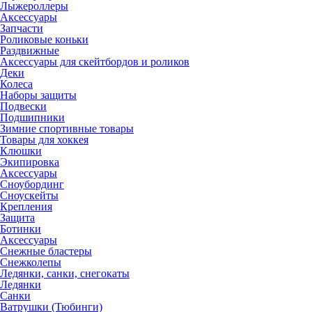
Лыжероллеры
Аксессуары
Запчасти
Роликовые коньки
Раздвижные
Аксессуары для скейтбордов и роликов
Деки
Колеса
Наборы защиты
Подвески
Подшипники
Зимние спортивные товары
Товары для хоккея
Клюшки
Экипировка
Аксессуары
Сноубординг
Сноускейты
Крепления
Защита
Ботинки
Аксессуары
Снежные бластеры
Снежколепы
Ледянки, санки, снегокаты
Ледянки
Санки
Ватрушки (Тюбинги)