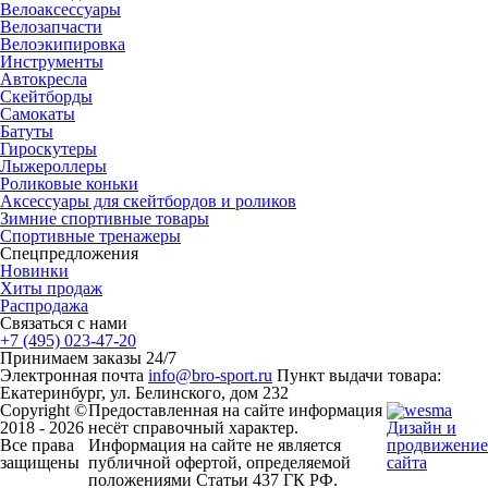
Велоаксессуары
Велозапчасти
Велоэкипировка
Инструменты
Автокресла
Скейтборды
Самокаты
Батуты
Гироскутеры
Лыжероллеры
Роликовые коньки
Аксессуары для скейтбордов и роликов
Зимние спортивные товары
Спортивные тренажеры
Спецпредложения
Новинки
Хиты продаж
Распродажа
Связаться с нами
+7 (495) 023-47-20
Принимаем заказы 24/7
Электронная почта
info@bro-sport.ru
Пункт выдачи товара:
Екатеринбург, ул. Белинского, дом 232
Copyright ©
Предоставленная на сайте информация
2018 - 2026
несёт справочный характер.
Дизайн и
Все права
Информация на сайте не является
продвижение
защищены
публичной офертой, определяемой
сайта
положениями Статьи 437 ГК РФ.