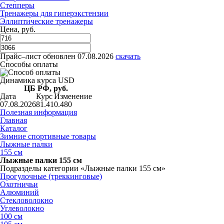
Степперы
Тренажеры для гиперэкстензии
Эллиптические тренажеры
Цена, руб.
Прайс–лист
обновлен 07.08.2026
скачать
Способы оплаты
Динамика курса USD
ЦБ РФ, руб.
Дата
Курс
Изменение
07.08.2026
81.41
0.480
Полезная информация
Главная
Каталог
Зимние спортивные товары
Лыжные палки
155 см
Лыжные палки 155 см
Подразделы категории «Лыжные палки 155 см»
Прогулочные (треккинговые)
Охотничьи
Алюминий
Стекловолокно
Углеволокно
100 см