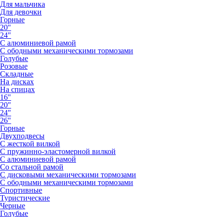
Для мальчика
Для девочки
Горные
20"
24"
С алюминиевой рамой
С ободными механическими тормозами
Голубые
Розовые
Складные
На дисках
На спицах
16"
20"
24"
26"
Горные
Двухподвесы
С жесткой вилкой
С пружинно-эластомерной вилкой
С алюминиевой рамой
Со стальной рамой
С дисковыми механическими тормозами
С ободными механическими тормозами
Спортивные
Туристические
Черные
Голубые