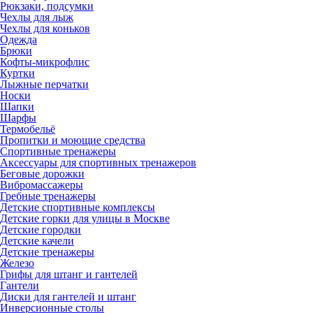
Рюкзаки, подсумки
Чехлы для лыж
Чехлы для коньков
Одежда
Брюки
Кофты-микрофлис
Куртки
Лыжные перчатки
Носки
Шапки
Шарфы
Термобельё
Пропитки и моющие средства
Спортивные тренажеры
Аксессуары для спортивных тренажеров
Беговые дорожки
Вибромассажеры
Гребные тренажеры
Детские спортивные комплексы
Детские горки для улицы в Москве
Детские городки
Детские качели
Детские тренажеры
Железо
Грифы для штанг и гантелей
Гантели
Диски для гантелей и штанг
Инверсионные столы