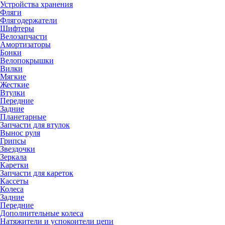
Устройства хранения
Фляги
Флягодержатели
Шифтеры
Велозапчасти
Амортизаторы
Бонки
Велопокрышки
Вилки
Мягкие
Жесткие
Втулки
Передние
Задние
Планетарные
Запчасти для втулок
Вынос руля
Грипсы
Звездочки
Зеркала
Каретки
Запчасти для кареток
Кассеты
Колеса
Задние
Передние
Дополнительные колеса
Натяжители и успокоители цепи