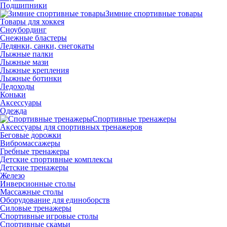
Подшипники
Зимние спортивные товары
Товары для хоккея
Сноубординг
Снежные бластеры
Ледянки, санки, снегокаты
Лыжные палки
Лыжные мази
Лыжные крепления
Лыжные ботинки
Ледоходы
Коньки
Аксессуары
Одежда
Спортивные тренажеры
Аксессуары для спортивных тренажеров
Беговые дорожки
Вибромассажеры
Гребные тренажеры
Детские спортивные комплексы
Детские тренажеры
Железо
Инверсионные столы
Массажные столы
Оборудование для единоборств
Силовые тренажеры
Спортивные игровые столы
Спортивные скамьи