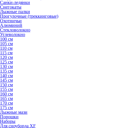
Санки-ледянки
Снегокаты
Лыжные палки
Прогулочные (треккинговые)
Охотничьи
Алюминий
Стекловолокно
Углеволокно
100 см
105 см
110 см
115 см
120 см
125 см
130 см
135 см
140 см
145 см
150 см
155 см
160 см
165 см
170 см
175 см
Лыжные мази
Порошки
Наборы
Для сноуборда XF