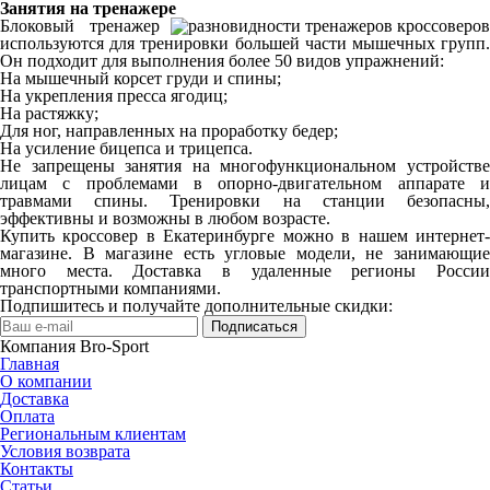
Занятия на тренажере
Блоковый тренажер
используются для тренировки большей части мышечных групп.
Он подходит для выполнения более 50 видов упражнений:
На мышечный корсет груди и спины;
На укрепления пресса ягодиц;
На растяжку;
Для ног, направленных на проработку бедер;
На усиление бицепса и трицепса.
Не запрещены занятия на многофункциональном устройстве
лицам с проблемами в опорно-двигательном аппарате и
травмами спины. Тренировки на станции безопасны,
эффективны и возможны в любом возрасте.
Купить кроссовер в Екатеринбурге можно в нашем интернет-
магазине. В магазине есть угловые модели, не занимающие
много места. Доставка в удаленные регионы России
транспортными компаниями.
Подпишитесь и получайте дополнительные скидки:
Подписаться
Компания Bro-Sport
Главная
О компании
Доставка
Оплата
Региональным клиентам
Условия возврата
Контакты
Статьи