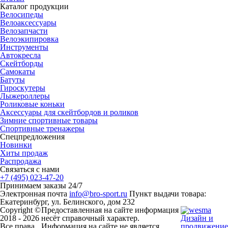
Каталог продукции
Велосипеды
Велоаксессуары
Велозапчасти
Велоэкипировка
Инструменты
Автокресла
Скейтборды
Самокаты
Батуты
Гироскутеры
Лыжероллеры
Роликовые коньки
Аксессуары для скейтбордов и роликов
Зимние спортивные товары
Спортивные тренажеры
Спецпредложения
Новинки
Хиты продаж
Распродажа
Связаться с нами
+7 (495) 023-47-20
Принимаем заказы 24/7
Электронная почта
info@bro-sport.ru
Пункт выдачи товара:
Екатеринбург, ул. Белинского, дом 232
Copyright ©
Предоставленная на сайте информация
2018 - 2026
несёт справочный характер.
Дизайн и
Все права
Информация на сайте не является
продвижение