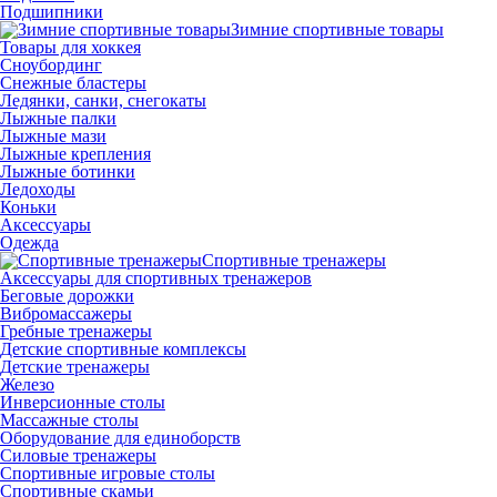
Подшипники
Зимние спортивные товары
Товары для хоккея
Сноубординг
Снежные бластеры
Ледянки, санки, снегокаты
Лыжные палки
Лыжные мази
Лыжные крепления
Лыжные ботинки
Ледоходы
Коньки
Аксессуары
Одежда
Спортивные тренажеры
Аксессуары для спортивных тренажеров
Беговые дорожки
Вибромассажеры
Гребные тренажеры
Детские спортивные комплексы
Детские тренажеры
Железо
Инверсионные столы
Массажные столы
Оборудование для единоборств
Силовые тренажеры
Спортивные игровые столы
Спортивные скамьи