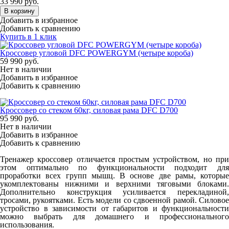
33 990
руб.
В корзину
Добавить в избранное
Добавить к сравнению
Купить в 1 клик
Кроссовер угловой DFC POWERGYM (четыре короба)
59 990
руб.
Нет в наличии
Добавить в избранное
Добавить к сравнению
Кроссовер со стеком 60кг, силовая рама DFC D700
95 990
руб.
Нет в наличии
Добавить в избранное
Добавить к сравнению
Тренажер кроссовер отличается простым устройством, но при
этом оптимально по функциональности подходит для
проработки всех групп мышц. В основе две рамы, которые
укомплектованы нижними и верхними тяговыми блоками.
Дополнительно конструкция усиливается перекладиной,
тросами, рукоятками. Есть модели со сдвоенной рамой. Силовое
устройство в зависимости от габаритов и функциональности
можно выбрать для домашнего и профессионального
использования.