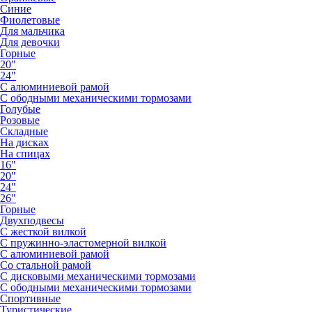
Синие
Фиолетовые
Для мальчика
Для девочки
Горные
20"
24"
С алюминиевой рамой
С ободными механическими тормозами
Голубые
Розовые
Складные
На дисках
На спицах
16"
20"
24"
26"
Горные
Двухподвесы
С жесткой вилкой
С пружинно-эластомерной вилкой
С алюминиевой рамой
Со стальной рамой
С дисковыми механическими тормозами
С ободными механическими тормозами
Спортивные
Туристические