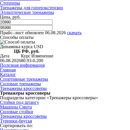
Степперы
Тренажеры для гиперэкстензии
Эллиптические тренажеры
Цена, руб.
Прайс–лист
обновлен 06.08.2026
скачать
Способы оплаты
Динамика курса USD
ЦБ РФ, руб.
Дата
Курс
Изменение
06.08.2026
80.93
-0.200
Полезная информация
Главная
Каталог
Спортивные тренажеры
Силовые тренажеры
Тренажеры кроссоверы
Тренажеры кроссоверы
Подразделы категории «Тренажеры кроссоверы»
Стойки под штангу
Машины Смита
Силовые стойки
Тренажеры кроссоверы
Турники-брусья
Сортировать по: