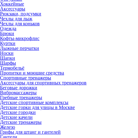
Хоккейные
Аксессуары
Рюкзаки, подсумки
Чехлы для лыж
Чехлы для коньков
Одежда
Брюки
Кофты-микрофлис
Куртки
Лыжные перчатки
Носки
Шапки
Шарфы
Термобельё
Пропитки и моющие средства
Спортивные тренажеры
Аксессуары для спортивных тренажеров
Беговые дорожки
Вибромассажеры
Гребные тренажеры
Детские спортивные комплексы
Детские горки для улицы в Москве
Детские городки
Детские качели
Детские тренажеры
Железо
Грифы для штанг и гантелей
Гантели