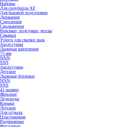
Наборы
Для сноуборда XF
Для базовой подготовки
Держания
Сцепления
Скольжения
Рюкзаки, подсумки, чехлы
Смывки
Утюги для смазки лыж
Аксессуары
Лыжные крепления
75 мм
NNN
SNS
Аксессуары
Детские
Лыжные ботинки
NNN
SNS
41 размер
Женские
Ледоходы
Коньки
Детские
Для отдыха
Пластиковые
Раздвижные
Фигурные