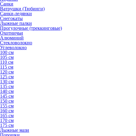
Санки
Ватрушки (Тюбинги)
Санки-ледянки
Снегокаты
Лыжные палки
Прогулочные (треккинговые)
Охотничьи
Алюминий
Стекловолокно
Углеволокно
100 см
105 см
110 см
115 см
120 см
125 см
130 см
135 см
140 см
145 см
150 см
155 см
160 см
165 см
170 см
175 см
Лыжные мази
Порошки