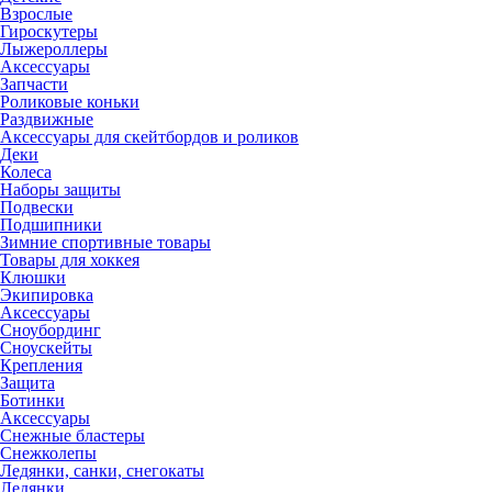
Взрослые
Гироскутеры
Лыжероллеры
Аксессуары
Запчасти
Роликовые коньки
Раздвижные
Аксессуары для скейтбордов и роликов
Деки
Колеса
Наборы защиты
Подвески
Подшипники
Зимние спортивные товары
Товары для хоккея
Клюшки
Экипировка
Аксессуары
Сноубординг
Сноускейты
Крепления
Защита
Ботинки
Аксессуары
Снежные бластеры
Снежколепы
Ледянки, санки, снегокаты
Ледянки