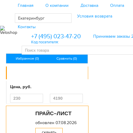
Главная
О компании
Доставка
Оплата
Региональным клиентам
Условия возврата
Екатеринбург
Контакты
+7 (495) 023-47-20
Принимаем заказы 2
Код посетителя:
Избранное (0)
Сравнить (0)
КАТАЛОГ ТОВАРОВ
Велосипеды
Цена, руб.
Велоаксессуары
Велозапчасти
ПРАЙС–ЛИСТ
Велоэкипировка
обновлен 07.08.2026
Инструменты
скачать