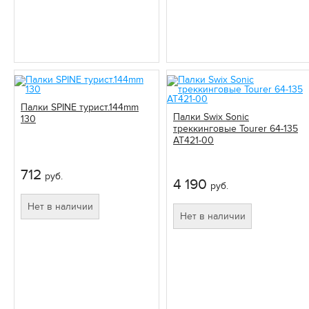
Палки SPINE турист.144mm
Палки Swix Sonic
130
треккинговые Tourer 64-135
AT421-00
712
руб.
4 190
руб.
Нет в наличии
Нет в наличии