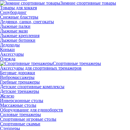
Зимние спортивные товары
Товары для хоккея
Сноубординг
Снежные бластеры
Ледянки, санки, снегокаты
Лыжные палки
Лыжные мази
Лыжные крепления
Лыжные ботинки
Ледоходы
Коньки
Аксессуары
Одежда
Спортивные тренажеры
Аксессуары для спортивных тренажеров
Беговые дорожки
Вибромассажеры
Гребные тренажеры
Детские спортивные комплексы
Детские тренажеры
Железо
Инверсионные столы
Массажные столы
Оборудование для единоборств
Силовые тренажеры
Спортивные игровые столы
Спортивные скамьи
Степперы