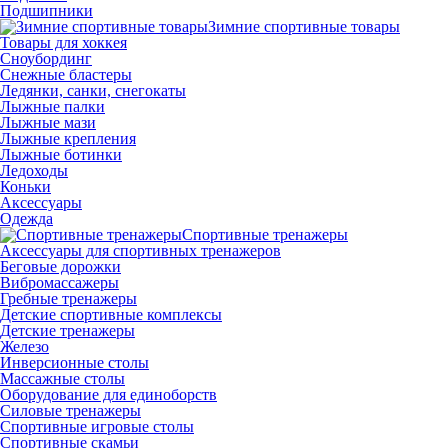
Подшипники
Зимние спортивные товары
Товары для хоккея
Сноубординг
Снежные бластеры
Ледянки, санки, снегокаты
Лыжные палки
Лыжные мази
Лыжные крепления
Лыжные ботинки
Ледоходы
Коньки
Аксессуары
Одежда
Спортивные тренажеры
Аксессуары для спортивных тренажеров
Беговые дорожки
Вибромассажеры
Гребные тренажеры
Детские спортивные комплексы
Детские тренажеры
Железо
Инверсионные столы
Массажные столы
Оборудование для единоборств
Силовые тренажеры
Спортивные игровые столы
Спортивные скамьи