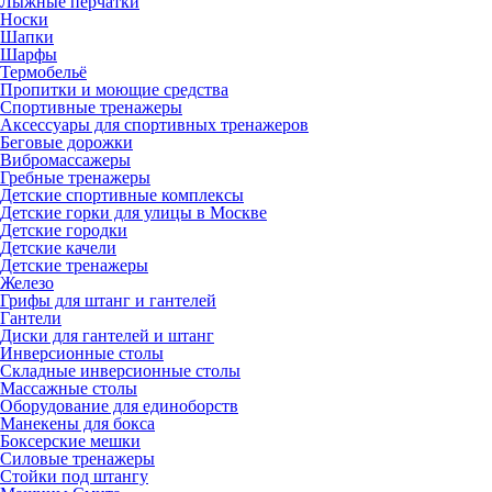
Лыжные перчатки
Носки
Шапки
Шарфы
Термобельё
Пропитки и моющие средства
Спортивные тренажеры
Аксессуары для спортивных тренажеров
Беговые дорожки
Вибромассажеры
Гребные тренажеры
Детские спортивные комплексы
Детские горки для улицы в Москве
Детские городки
Детские качели
Детские тренажеры
Железо
Грифы для штанг и гантелей
Гантели
Диски для гантелей и штанг
Инверсионные столы
Складные инверсионные столы
Массажные столы
Оборудование для единоборств
Манекены для бокса
Боксерские мешки
Силовые тренажеры
Стойки под штангу