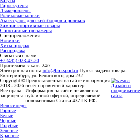
Батуты
Гироскутеры
Лыжероллеры
Роликовые коньки
Аксессуары для скейтбордов и роликов
Зимние спортивные товары
Спортивные тренажеры
Спецпредложения
Новинки
Хиты продаж
Распродажа
Связаться с нами
+7 (495) 023-47-20
Принимаем заказы 24/7
Электронная почта
info@bro-sport.ru
Пункт выдачи товара:
Екатеринбург, ул. Белинского, дом 232
Copyright ©
Предоставленная на сайте информация
2018 - 2026
несёт справочный характер.
Дизайн и
Все права
Информация на сайте не является
продвижение
защищены
публичной офертой, определяемой
сайта
положениями Статьи 437 ГК РФ.
Велосипеды
Горные
Белые
Черные
Голубые
Зеленые
Красные