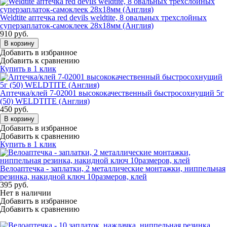
Weldtite аптечка red devils weldtite, 8 овальных трехслойных
суперзаплаток-самоклеек 28х18мм (Англия)
910
руб.
В корзину
Добавить в избранное
Добавить к сравнению
Купить в 1 клик
Аптечка/клей 7-02001 высококачественный быстросохнущий 5г
(50) WELDTITE (Англия)
450
руб.
В корзину
Добавить в избранное
Добавить к сравнению
Купить в 1 клик
Велоаптечка - заплатки, 2 металлические монтажки, ниппельная
резинка, накидной ключ 10размеров, клей
395
руб.
Нет в наличии
Добавить в избранное
Добавить к сравнению