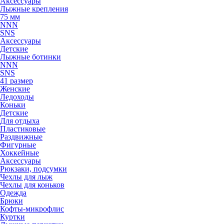
Аксессуары
Лыжные крепления
75 мм
NNN
SNS
Аксессуары
Детские
Лыжные ботинки
NNN
SNS
41 размер
Женские
Ледоходы
Коньки
Детские
Для отдыха
Пластиковые
Раздвижные
Фигурные
Хоккейные
Аксессуары
Рюкзаки, подсумки
Чехлы для лыж
Чехлы для коньков
Одежда
Брюки
Кофты-микрофлис
Куртки