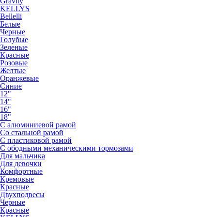
Gravity
KELLYS
Bellelli
Белые
Черные
Голубые
Зеленые
Красные
Розовые
Желтые
Оранжевые
Синие
12"
14"
16"
18"
С алюминиевой рамой
Со стальной рамой
С пластиковой рамой
С ободными механическими тормозами
Для мальчика
Для девочки
Комфортные
Кремовые
Красные
Двухподвесы
Черные
Красные