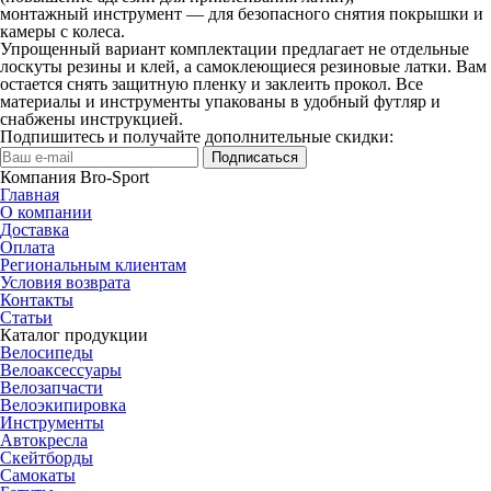
монтажный инструмент — для безопасного снятия покрышки и
камеры с колеса.
Упрощенный вариант комплектации предлагает не отдельные
лоскуты резины и клей, а самоклеющиеся резиновые латки. Вам
остается снять защитную пленку и заклеить прокол. Все
материалы и инструменты упакованы в удобный футляр и
снабжены инструкцией.
Подпишитесь и получайте дополнительные скидки:
Подписаться
Компания Bro-Sport
Главная
О компании
Доставка
Оплата
Региональным клиентам
Условия возврата
Контакты
Статьи
Каталог продукции
Велосипеды
Велоаксессуары
Велозапчасти
Велоэкипировка
Инструменты
Автокресла
Скейтборды
Самокаты